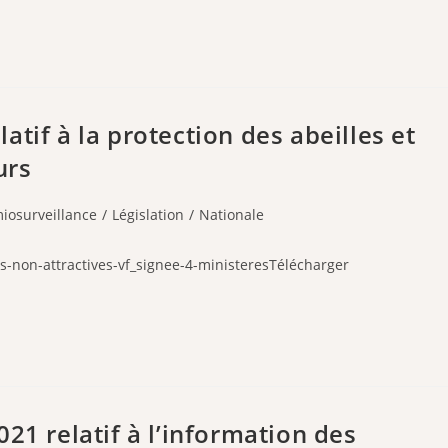
tif à la protection des abeilles et
urs
iosurveillance
/
Législation
/
Nationale
s-non-attractives-vf_signee-4-ministeresTélécharger
21 relatif à l’information des