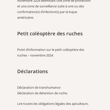
novembre 2024 délimitant une zone de protection
et une zone de surveillance suite à une ou des
confirmation(s) d’infection(s) par la loque
américaine.
Petit coléoptère des ruches
Point d’information sur le petit coléoptère des
ruches – novembre 2024
.
Déclarations
Déclaration de transhumance
Déclaration de détention de ruche
.
Lire toutes les obligations légales des apiculteurs
.