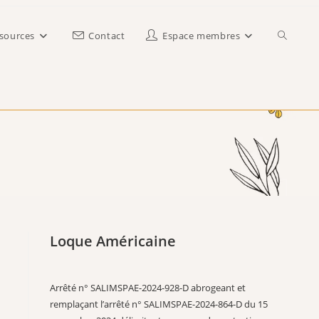
Toggle
sources
Contact
Espace membres
website
search
Loque Américaine
Arrêté n° SALIMSPAE-2024-928-D abrogeant et
remplaçant l’arrêté n° SALIMSPAE-2024-864-D du 15