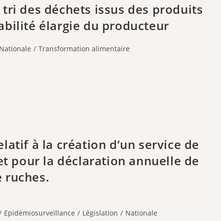
tri des déchets issus des produits
bilité élargie du producteur
Nationale
/
Transformation alimentaire
atif à la création d’un service de
et pour la déclaration annuelle de
 ruches.
/
Epidémiosurveillance
/
Législation
/
Nationale