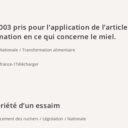
03 pris pour l’application de l’article
ation en ce qui concerne le miel.
Nationale
/
Transformation alimentaire
ifrance-1Télécharger
priété d’un essaim
cement des ruchers
/
Législation
/
Nationale