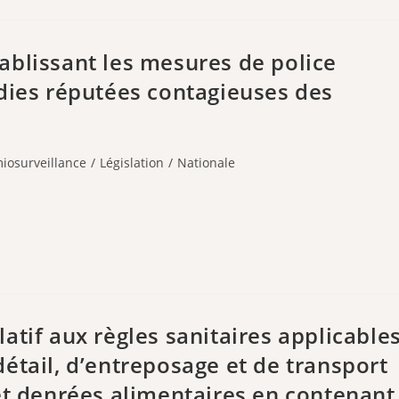
ablissant les mesures de police
dies réputées contagieuses des
iosurveillance
/
Législation
/
Nationale
atif aux règles sanitaires applicable
étail, d’entreposage et de transport
et denrées alimentaires en contenant