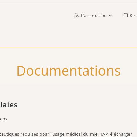
L’association
Res
Documentations
plaies
ions
aceutiques requises pour l’usage médical du miel TAPTélécharger