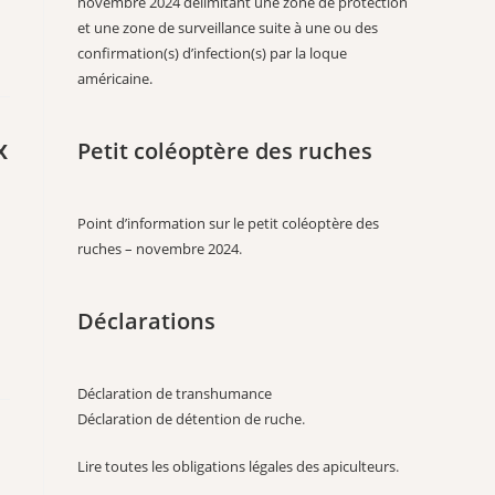
novembre 2024 délimitant une zone de protection
et une zone de surveillance suite à une ou des
confirmation(s) d’infection(s) par la loque
américaine.
x
Petit coléoptère des ruches
Point d’information sur le petit coléoptère des
ruches – novembre 2024
.
Déclarations
Déclaration de transhumance
Déclaration de détention de ruche
.
Lire toutes les obligations légales des apiculteurs
.