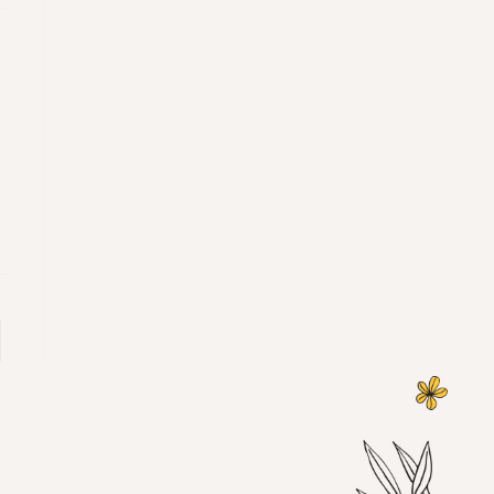
er à la page suivante