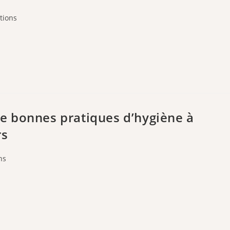
tions
e bonnes pratiques d’hygiène à
rs
ns