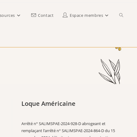
Toggle
sources
Contact
Espace membres
website
search
Loque Américaine
Arrêté n° SALIMSPAE-2024-928-D abrogeant et
remplaçant l’arrêté n° SALIMSPAE-2024-864-D du 15