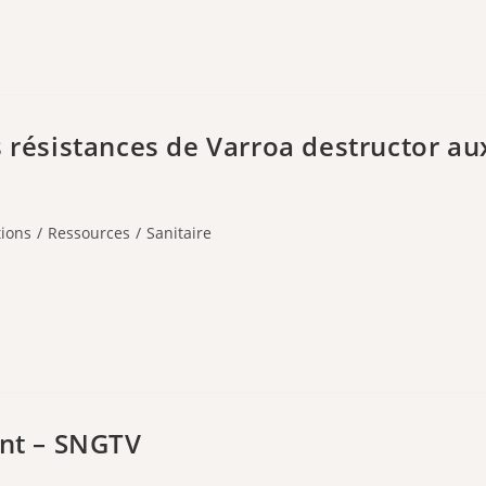
s résistances de Varroa destructor au
ions
/
Ressources
/
Sanitaire
ant – SNGTV