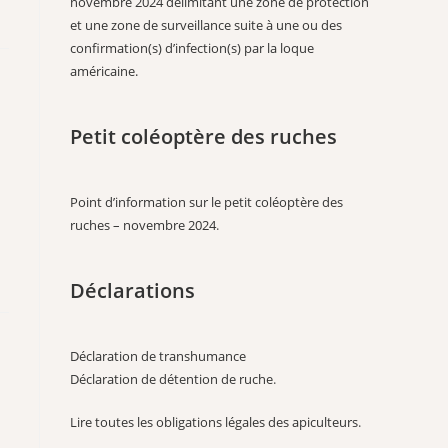
novembre 2024 délimitant une zone de protection
et une zone de surveillance suite à une ou des
confirmation(s) d’infection(s) par la loque
américaine.
Petit coléoptère des ruches
Point d’information sur le petit coléoptère des
ruches – novembre 2024
.
Déclarations
Déclaration de transhumance
Déclaration de détention de ruche
.
Lire toutes les obligations légales des apiculteurs
.