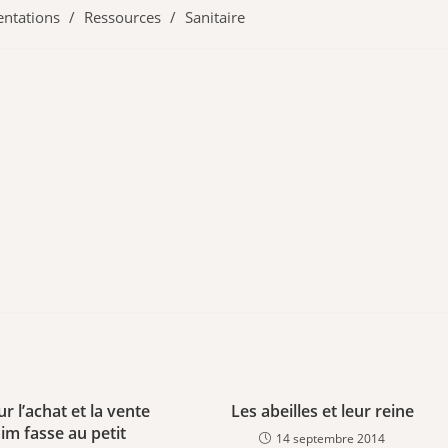
ntations
/
Ressources
/
Sanitaire
ur l’achat et la vente
Les abeilles et leur reine
im fasse au petit
14 septembre 2014