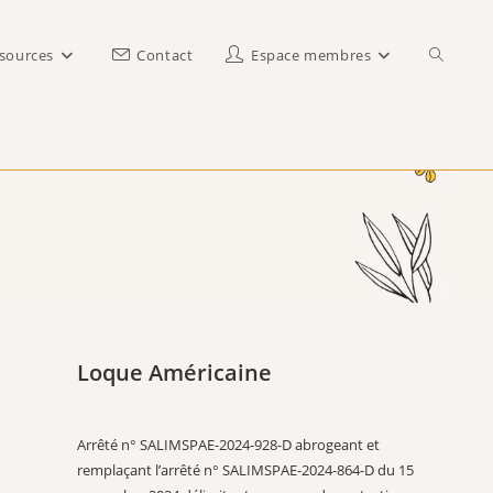
Toggle
sources
Contact
Espace membres
website
search
Loque Américaine
Arrêté n° SALIMSPAE-2024-928-D abrogeant et
remplaçant l’arrêté n° SALIMSPAE-2024-864-D du 15