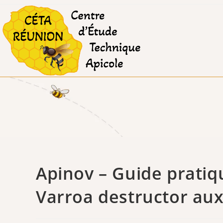
Skip
to
content
Apinov – Guide pratiq
Varroa destructor aux