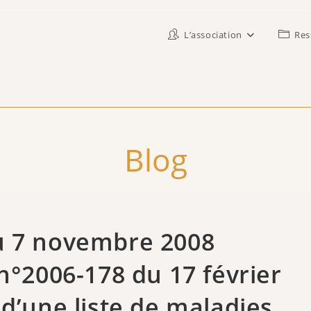
L’association
Res
Blog
u 7 novembre 2008
n°2006-178 du 17 février
d’une liste de maladies