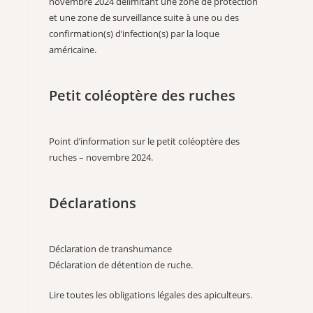
novembre 2024 délimitant une zone de protection
et une zone de surveillance suite à une ou des
confirmation(s) d’infection(s) par la loque
américaine.
Petit coléoptère des ruches
Point d’information sur le petit coléoptère des
ruches – novembre 2024
.
Déclarations
Déclaration de transhumance
Déclaration de détention de ruche
.
Lire toutes les obligations légales des apiculteurs
.