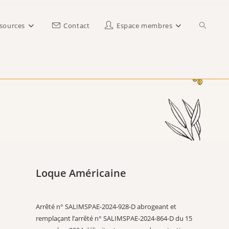
Toggle
sources
Contact
Espace membres
website
search
Loque Américaine
Arrêté n° SALIMSPAE-2024-928-D abrogeant et
remplaçant l’arrêté n° SALIMSPAE-2024-864-D du 15