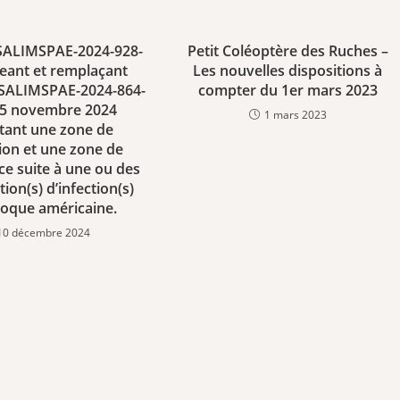
 SALIMSPAE-2024-928-
Petit Coléoptère des Ruches –
eant et remplaçant
Les nouvelles dispositions à
° SALIMSPAE-2024-864-
compter du 1er mars 2023
15 novembre 2024
1 mars 2023
itant une zone de
ion et une zone de
ce suite à une ou des
ion(s) d’infection(s)
 loque américaine.
10 décembre 2024