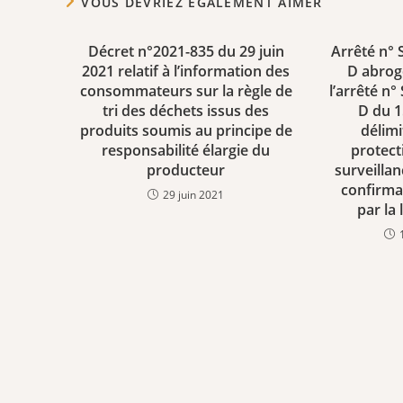
VOUS DEVRIEZ ÉGALEMENT AIMER
Décret n°2021-835 du 29 juin
Arrêté n°
2021 relatif à l’information des
D abrog
consommateurs sur la règle de
l’arrêté n
tri des déchets issus des
D du 
produits soumis au principe de
délim
responsabilité élargie du
protect
producteur
surveillan
confirmat
29 juin 2021
par la