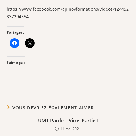
publication :
https://www.facebook.com/apinovformations/videos/124452
337294554
Partager :
J’aime ça :
VOUS DEVRIEZ ÉGALEMENT AIMER
UMT Parde – Virus Partie I
11 mai 2021