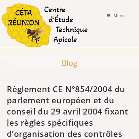
Skip
to
Menu
content
Blog
Règlement CE N°854/2004 du
parlement européen et du
conseil du 29 avril 2004 fixant
les règles spécifiques
d’organisation des contrôles