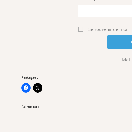
Se souvenir de moi
Mot 
Partager :
J’aime ça :