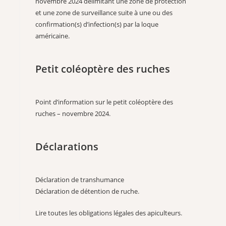
novembre 2024 délimitant une zone de protection
et une zone de surveillance suite à une ou des
confirmation(s) d’infection(s) par la loque
américaine.
Petit coléoptère des ruches
Point d’information sur le petit coléoptère des
ruches – novembre 2024
.
Déclarations
Déclaration de transhumance
Déclaration de détention de ruche
.
Lire toutes les obligations légales des apiculteurs
.