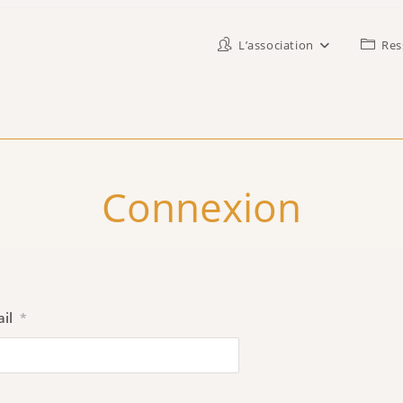
L’association
Res
Connexion
il
*