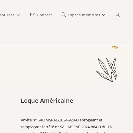
Toggle
sources
Contact
Espace membres
website
search
Loque Américaine
Arrêté n° SALIMSPAE-2024-928-D abrogeant et
remplaçant l’arrêté n° SALIMSPAE-2024-864-D du 15