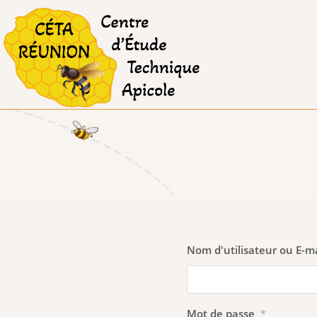
Skip
to
content
Nom d'utilisateur ou E-ma
Mot de passe
*